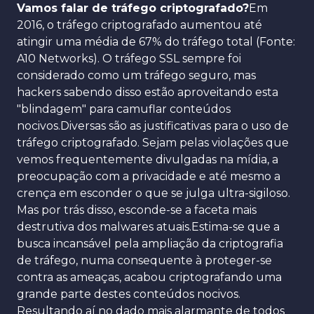
Vamos falar de tráfego criptografado?
Em
2016, o tráfego criptografado aumentou até
atingir uma média de 67% do tráfego total (Fonte:
A10 Networks). O tráfego SSL sempre foi
considerado como um tráfego seguro, mas
hackers sabendo disso estão aproveitando esta
"blindagem" para camuflar conteúdos
nocivos.Diversas são as justificativas para o uso de
tráfego criptografado. Sejam pelas violações que
vemos frequentemente divulgadas na mídia, a
preocupação com a privacidade e até mesmo a
crença em esconder o que se julga ultra-sigiloso.
Mas por trás disso, esconde-se a faceta mais
destrutiva dos malwares atuais.Estima-se que a
busca incansável pela ampliação da criptografia
de tráfego, numa consequente à proteger-se
contra as ameaças, acabou criptografando uma
grande parte destes conteúdos nocivos.
Resultando aí no dado mais alarmante de todos