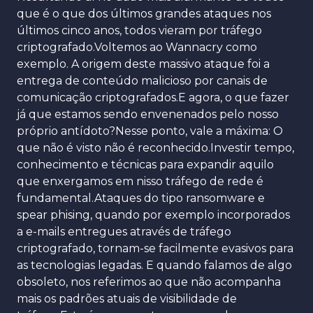
que é o que dos últimos grandes ataques nos
últimos cinco anos, todos vieram por tráfego
criptografado.Voltemos ao Wannacry como
exemplo. A origem deste massivo ataque foi a
entrega de conteúdo malicioso por canais de
comunicação criptografados.E agora, o que fazer
já que estamos sendo envenenados pelo nosso
próprio antídoto?Nesse ponto, vale a máxima: O
que não é visto não é reconhecido.Investir tempo,
conhecimento e técnicas para expandir aquilo
que enxergamos em nisso tráfego de rede é
fundamental.Ataques do tipo ransomware e
spear phising, quando por exemplo incorporados
a e-mails entregues através de tráfego
criptografado, tornam-se facilmente evasivos para
as tecnologias legadas. E quando falamos de algo
obsoleto, nos referimos ao que não acompanha
mais os padrões atuais de visibilidade de