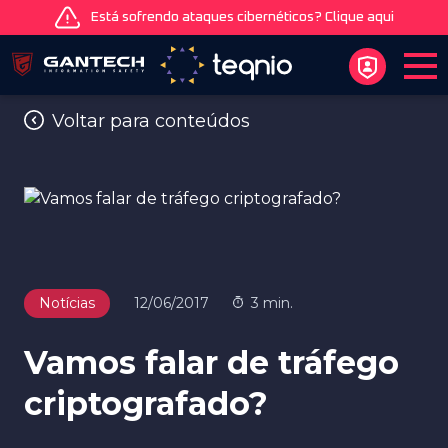
Está sofrendo ataques cibernéticos? Clique aqui
Voltar para conteúdos
Notícias
12/06/2017
3 min.
Vamos falar de tráfego
criptografado?