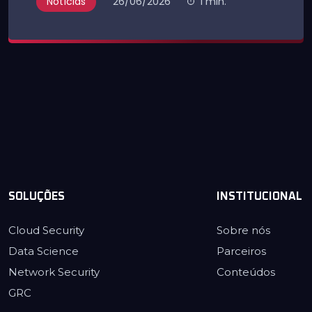
Notícias
26/06/2026
1 min.
SOLUÇÕES
INSTITUCIONAL
Cloud Security
Sobre nós
Data Science
Parceiros
Network Security
Conteúdos
GRC