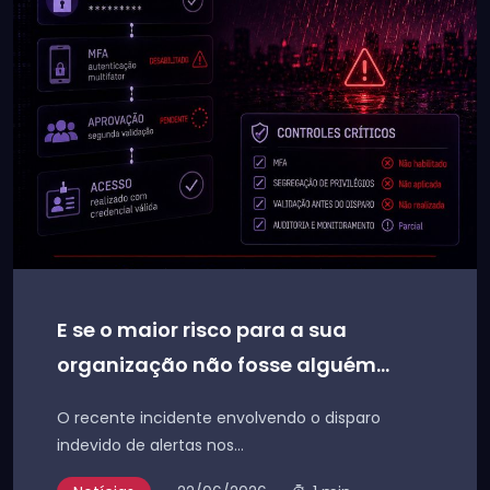
E se o maior risco para a sua
organização não fosse alguém...
O recente incidente envolvendo o disparo
indevido de alertas nos...