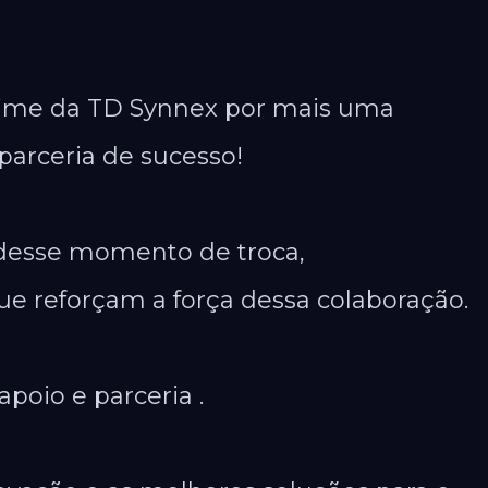
time da TD Synnex por mais uma
a parceria de sucesso!
 desse momento de troca,
ue reforçam a força dessa colaboração.
apoio e parceria .