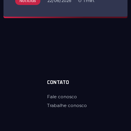
Notícias
22/06/2026
1 min.
CONTATO
Fale conosco
Trabalhe conosco