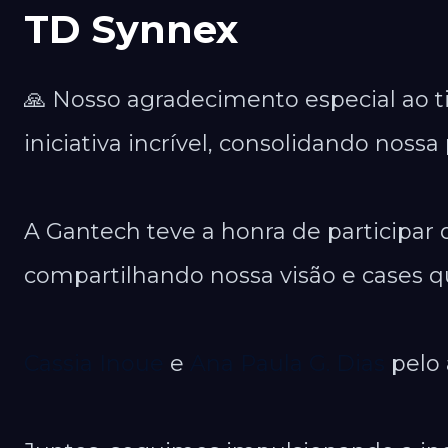
TD Synnex
🙏 Nosso agradecimento especial ao 
iniciativa incrível, consolidando noss
A Gantech teve a honra de participar
compartilhando nossa visão e cases q
Cassia Inoue
e
Ana Paula G. Dias
pelo 