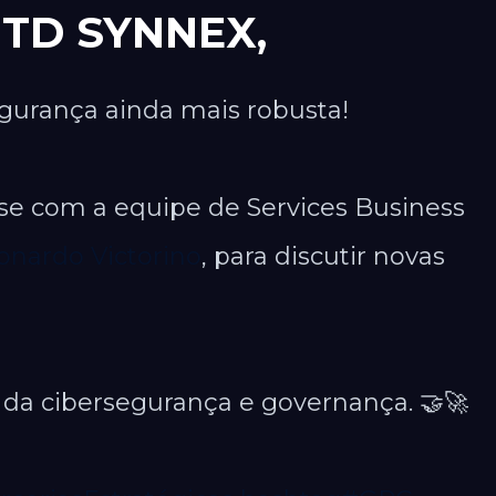
a TD SYNNEX,
egurança ainda mais robusta!
-se com a equipe de Services Business
onardo Victorino
, para discutir novas
da cibersegurança e governança. 🤝🚀