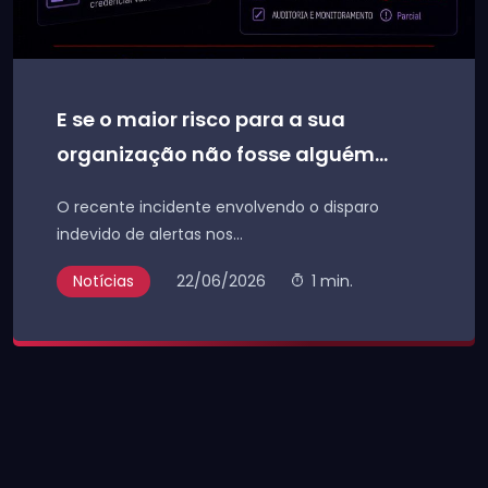
E se o maior risco para a sua
organização não fosse alguém...
O recente incidente envolvendo o disparo
indevido de alertas nos...
Notícias
22/06/2026
1 min.