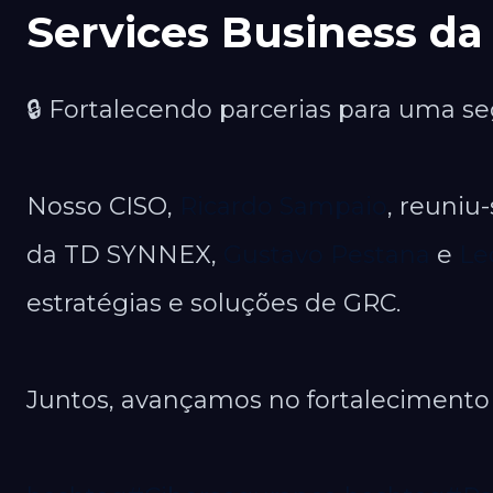
Services Business d
🔒 Fortalecendo parcerias para uma s
Nosso CISO,
Ricardo Sampaio
, reuniu
da TD SYNNEX,
Gustavo Pestana
e
Le
estratégias e soluções de GRC.
Juntos, avançamos no fortalecimento 