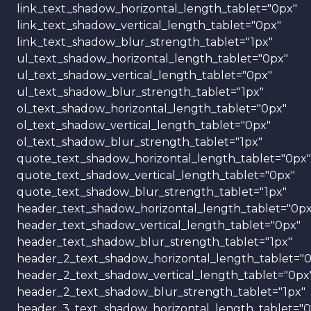
link_text_shadow_horizontal_length_tablet="0px"
link_text_shadow_vertical_length_tablet="0px"
link_text_shadow_blur_strength_tablet="1px"
ul_text_shadow_horizontal_length_tablet="0px"
ul_text_shadow_vertical_length_tablet="0px"
ul_text_shadow_blur_strength_tablet="1px"
ol_text_shadow_horizontal_length_tablet="0px"
ol_text_shadow_vertical_length_tablet="0px"
ol_text_shadow_blur_strength_tablet="1px"
quote_text_shadow_horizontal_length_tablet="0px"
quote_text_shadow_vertical_length_tablet="0px"
quote_text_shadow_blur_strength_tablet="1px"
header_text_shadow_horizontal_length_tablet="0px
header_text_shadow_vertical_length_tablet="0px"
header_text_shadow_blur_strength_tablet="1px"
header_2_text_shadow_horizontal_length_tablet="
header_2_text_shadow_vertical_length_tablet="0px
header_2_text_shadow_blur_strength_tablet="1px"
header_3_text_shadow_horizontal_length_tablet="0