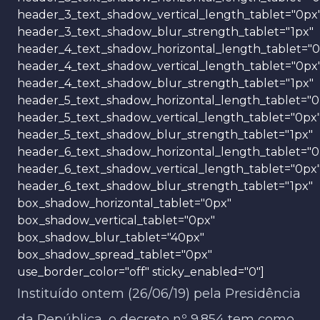
header_3_text_shadow_vertical_length_tablet="0px
header_3_text_shadow_blur_strength_tablet="1px"
header_4_text_shadow_horizontal_length_tablet="0
header_4_text_shadow_vertical_length_tablet="0px
header_4_text_shadow_blur_strength_tablet="1px"
header_5_text_shadow_horizontal_length_tablet="0
header_5_text_shadow_vertical_length_tablet="0px
header_5_text_shadow_blur_strength_tablet="1px"
header_6_text_shadow_horizontal_length_tablet="0
header_6_text_shadow_vertical_length_tablet="0px
header_6_text_shadow_blur_strength_tablet="1px"
box_shadow_horizontal_tablet="0px"
box_shadow_vertical_tablet="0px"
box_shadow_blur_tablet="40px"
box_shadow_spread_tablet="0px"
use_border_color="off" sticky_enabled="0"]
Instituído ontem (26/06/19) pela Presidência
da República, o decreto nº 9.854 tem como