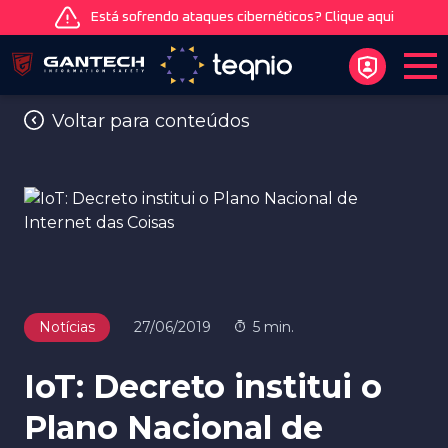
Está sofrendo ataques cibernéticos? Clique aqui
Voltar para conteúdos
Notícias
27/06/2019
5 min.
IoT: Decreto institui o
Plano Nacional de