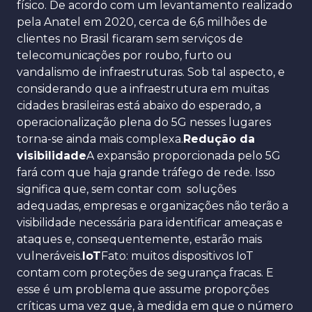
físico. De acordo com um levantamento realizado
pela Anatel em 2020, cerca de 6,6 milhões de
clientes no Brasil ficaram sem serviços de
telecomunicações por roubo, furto ou
vandalismo de infraestruturas. Sob tal aspecto, e
considerando que a infraestrutura em muitas
cidades brasileiras está abaixo do esperado, a
operacionalização plena do 5G nesses lugares
torna-se ainda mais complexa.
Redução da
visibilidade
A expansão proporcionada pelo 5G
fará com que haja grande tráfego de rede. Isso
significa que, sem contar com soluções
adequadas, empresas e organizações não terão a
visibilidade necessária para identificar ameaças e
ataques e, consequentemente, estarão mais
vulneráveis.
IoT
Fato: muitos dispositivos IoT
contam com proteções de segurança fracas. E
esse é um problema que assume proporções
críticas uma vez que, à medida em que o número