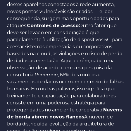
desses aparelhos conectados à rede aumenta,
novos pontos vulneráveis são criados — e, por
consequência, surgem mais oportunidades para
ataques.
Controles de acesso
Outro fator que
deve ser levado em consideração é que,
paralelamente à utilização de dispositivos 5G para
acessar sistemas empresariais ou corporativos
baseados na cloud, as violações e o risco de perda
de dados aumentarão. Aqui, porém, cabe uma
observação: de acordo com uma pesquisa da
consultoria
Ponemon
, 66% dos roubos e
vazamentos de dados ocorrem por meio de falhas
humanas. Em outras palavras, isso significa que
treinamento e capacitação para colaboradores
consiste em uma poderosa estratégia para
proteger dados no ambiente corporativo.
Nuvens
de borda abrem novos flancos
A nuvem de
borda distribuída, evolução da arquitetura de
computação em
cloud
, permite que a