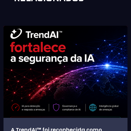
A TrendAI™ foi reconhecida como