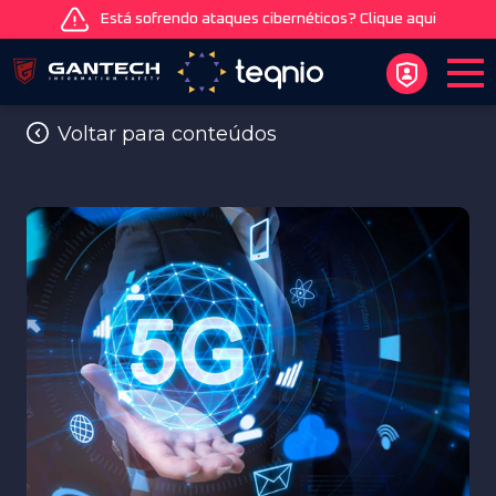
Está sofrendo ataques cibernéticos? Clique aqui
Voltar para conteúdos