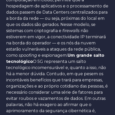
hospedagem de aplicativos e o processamento de
dados passem de Data Centers centralizados para
a borda da rede — ou seja, próximas do local em
que os dados são gerados. Nesse modelo, se
sistemas com criptografia e
firewalls
não
estiverem em vigor, a conectividade IP terminará
na borda do operador — e os nós da nuvem
estarão vulneráveis a ataques da rede pública,
como
spoofing
e espionagem.
Um grande salto
tecnológico
O 5G representa um salto
tecnológico incomensurável e, quanto a isso, não
há a menor dúvida. Contudo, em que pesem os
incontáveis benefícios que trará para empresas,
organizações e ao próprio cotidiano das pessoas, é
necessário considerar uma série de fatores para
evitar roubos e vazamentos de dados. Em outras
palavras, não há exagero ao afirmar que o
aprimoramento da segurança cibernética é,