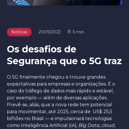
Notícias
21/09/2022
5 min.
Os desafios de
Segurança que o 5G traz
O 5G finalmente chegou e trouxe grandes
expectativas para empresas e organizações. É o
caso do tráfego de dados mais rápido e estável,
por exemplo — além de diversas aplicações.
Prevê-se, aliás, que a nova rede tem potencial
para movimentar, até 2025, cerca de US$ 25,5
bilhões no Brasil — e impulsionará tecnologias
como Inteligência Artificial (IA),
Big Data
,
cloud
,