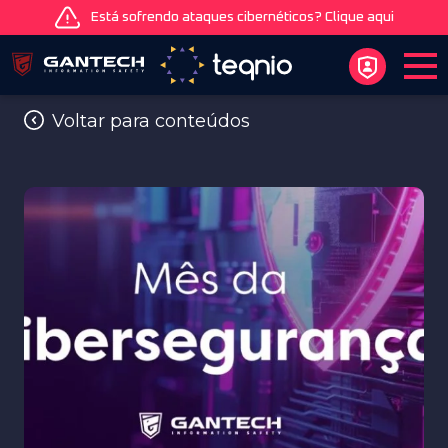
Está sofrendo ataques cibernéticos? Clique aqui
Voltar para conteúdos