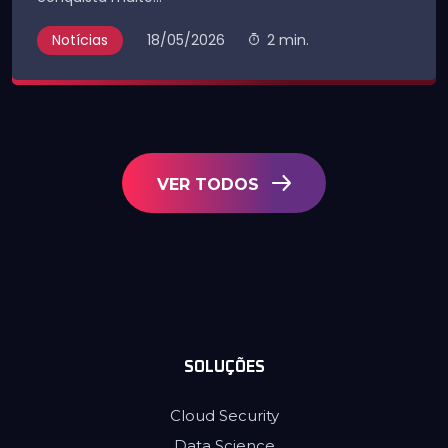
Notícias
18/05/2026
2 min.
VER TODOS
SOLUÇÕES
Cloud Security
Data Science