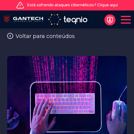
Está sofrendo ataques cibernéticos? Clique aqui
Voltar para conteúdos