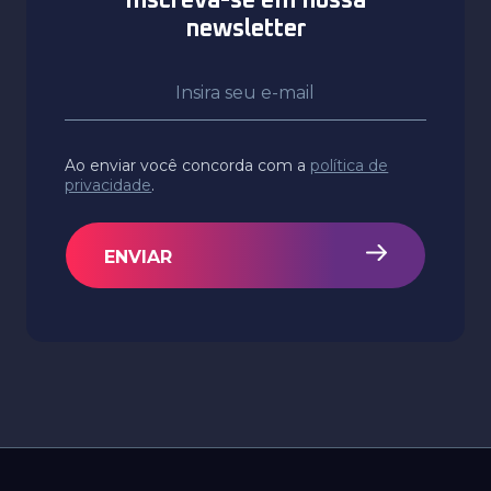
Inscreva-se em nossa
newsletter
Ao enviar você concorda com a
política de
privacidade
.
ENVIAR