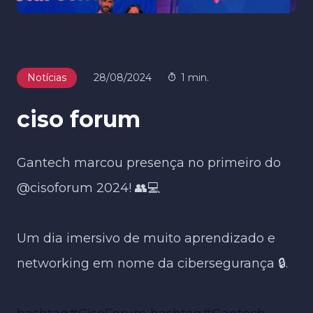
Notícias
28/08/2024
1 min.
ciso forum
Gantech marcou presença no primeiro do
@cisoforum 2024! 👥💻
Um dia imersivo de muito aprendizado e
networking em nome da cibersegurança 🔒.