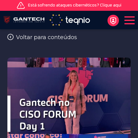
Está sofrendo ataques cibernéticos? Clique aqui
Voltar para conteúdos