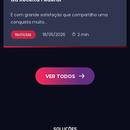
É com grande satisfação que compartilho uma
conquista muito...
Notícias
18/05/2026
2 min.
VER TODOS
SOLUÇÕES