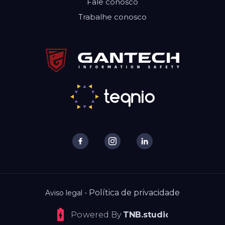
Fale conosco
Trabalhe conosco
Política de privacidade
Aviso legal -
Powered By
TNB.studio