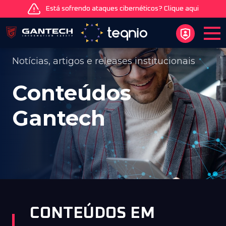
Está sofrendo ataques cibernéticos? Clique aqui
Notícias, artigos e releases institucionais
Conteúdos
Gantech
CONTEÚDOS EM