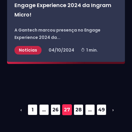
Engage Experience 2024 da Ingram
Micro!
A Gantech marcou presença no Engage
Experience 2024 da...
Notícias
04/10/2024
1 min.
‹
1
...
26
27
28
...
49
›